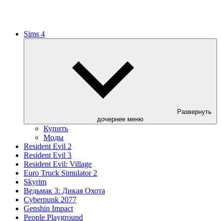
Sims 4
Развернуть
дочернее меню
Купить
Моды
Resident Evil 2
Resident Evil 3
Resident Evil: Village
Euro Truck Simulator 2
Skyrim
Ведьмак 3: Дикая Охота
Cyberpunk 2077
Genshin Impact
People Playground