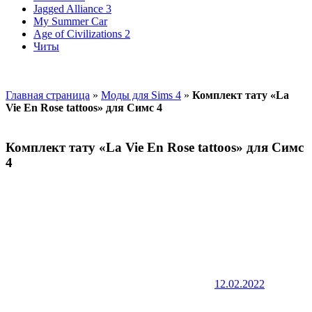
Jagged Alliance 3
My Summer Car
Age of Civilizations 2
Читы
Главная страница
»
Моды для Sims 4
»
Комплект тату «La
Vie En Rose tattoos» для Симс 4
Комплект тату «La Vie En Rose tattoos» для Симс
4
12.02.2022