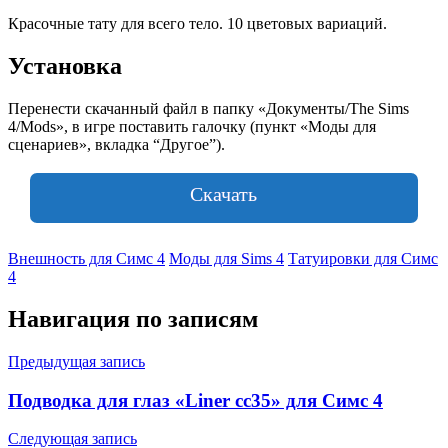
Красочные тату для всего тело. 10 цветовых вариаций.
Установка
Перенести скачанный файл в папку «Документы/The Sims
4/Mods», в игре поставить галочку (пункт «Моды для
сценариев», вкладка “Другое”).
Скачать
Внешность для Симс 4
Моды для Sims 4
Татуировки для Симс
4
Навигация по записям
Предыдущая запись
Подводка для глаз «Liner cc35» для Симс 4
Следующая запись