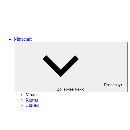
Minecraft
Развернуть
дочернее меню
Моды
Карты
Скины