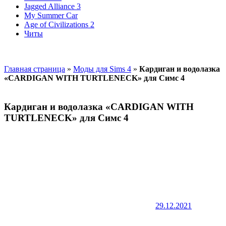
Jagged Alliance 3
My Summer Car
Age of Civilizations 2
Читы
Главная страница
»
Моды для Sims 4
»
Кардиган и водолазка
«CARDIGAN WITH TURTLENECK» для Симс 4
Кардиган и водолазка «CARDIGAN WITH
TURTLENECK» для Симс 4
29.12.2021