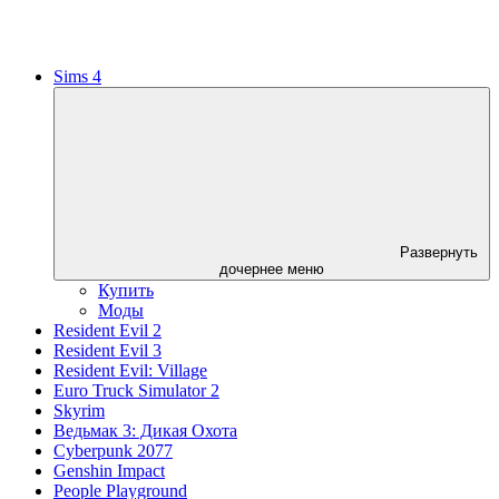
Sims 4
Развернуть
дочернее меню
Купить
Моды
Resident Evil 2
Resident Evil 3
Resident Evil: Village
Euro Truck Simulator 2
Skyrim
Ведьмак 3: Дикая Охота
Cyberpunk 2077
Genshin Impact
People Playground