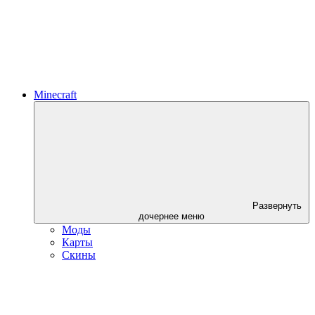
Minecraft
Развернуть
дочернее меню
Моды
Карты
Скины