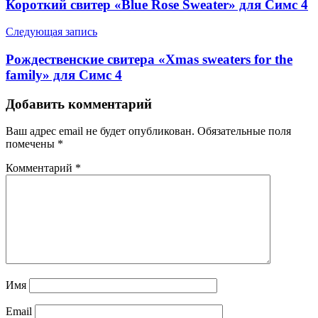
Короткий свитер «Blue Rose Sweater» для Симс 4
Следующая запись
Рождественские свитера «Xmas sweaters for the
family» для Симс 4
Добавить комментарий
Ваш адрес email не будет опубликован.
Обязательные поля
помечены
*
Комментарий
*
Имя
Email