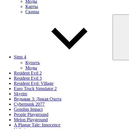
Моды
Карты
Скины
Sims 4
Купить
Моды
Resident Evil 2
Resident Evil 3
Resident Evil: Village
Euro Truck Simulator 2
Skyrim
Ведьмак 3: Дикая Охота
Cyberpunk 2077
Genshin Impact
People Playground
Melon Playground
A Plague Tale: Innocence