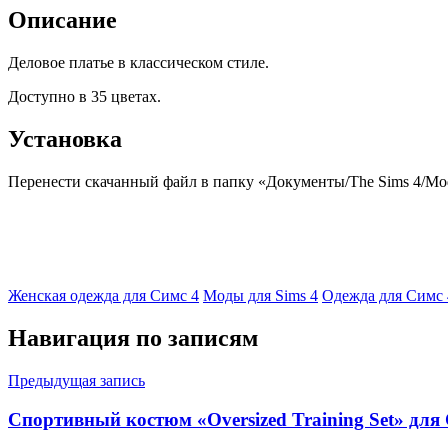
Описание
Деловое платье в классическом стиле.
Доступно в 35 цветах.
Установка
Перенести скачанный файл в папку «Документы/The Sims 4/Mods
Женская одежда для Симс 4
Моды для Sims 4
Одежда для Симс 
Навигация по записям
Предыдущая запись
Спортивный костюм «Oversized Training Set» для