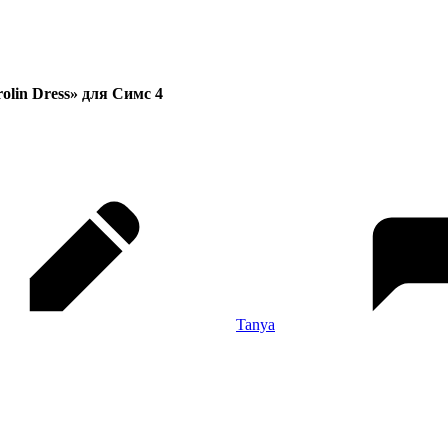
olin Dress» для Симс 4
Tanya