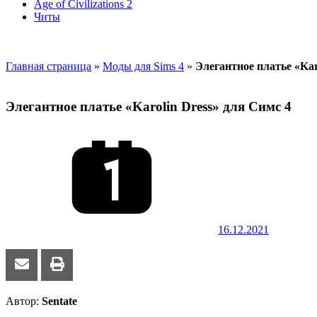
Age of Civilizations 2
Читы
Главная страница
»
Моды для Sims 4
»
Элегантное платье «Kar
Элегантное платье «Karolin Dress» для Симс 4
16.12.2021
Автор:
Sentate