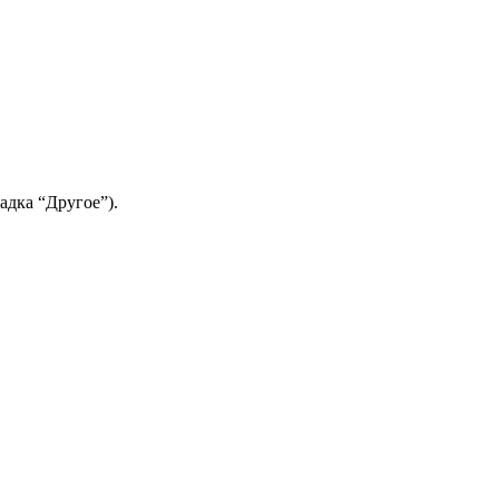
адка “Другое”).