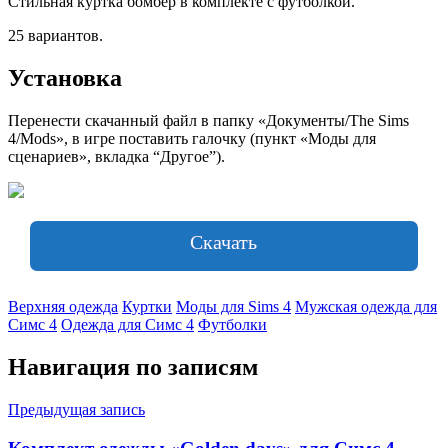
Стильная куртка бомбер в комплекте с футболкой.
25 вариантов.
Установка
Перенести скачанный файл в папку «Документы/The Sims
4/Mods», в игре поставить галочку (пункт «Моды для
сценариев», вкладка “Другое”).
Скачать
Верхняя одежда
Куртки
Моды для Sims 4
Мужская одежда для
Симс 4
Одежда для Симс 4
Футболки
Навигация по записям
Предыдущая запись