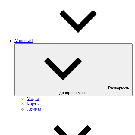
Minecraft
Развернуть
дочернее меню
Моды
Карты
Скины