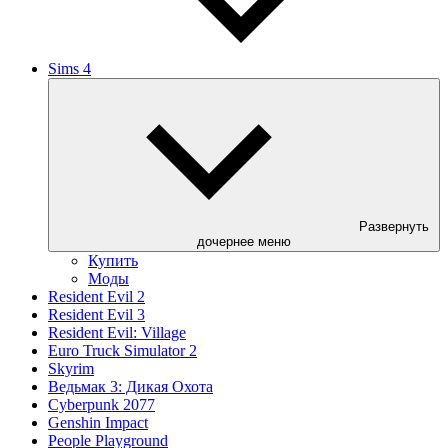
Sims 4
Развернуть
дочернее меню
Купить
Моды
Resident Evil 2
Resident Evil 3
Resident Evil: Village
Euro Truck Simulator 2
Skyrim
Ведьмак 3: Дикая Охота
Cyberpunk 2077
Genshin Impact
People Playground