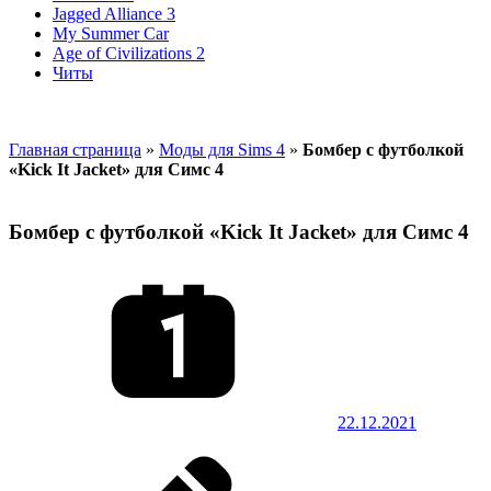
Jagged Alliance 3
My Summer Car
Age of Civilizations 2
Читы
Главная страница
»
Моды для Sims 4
»
Бомбер с футболкой
«Kick It Jacket» для Симс 4
Бомбер с футболкой «Kick It Jacket» для Симс 4
22.12.2021