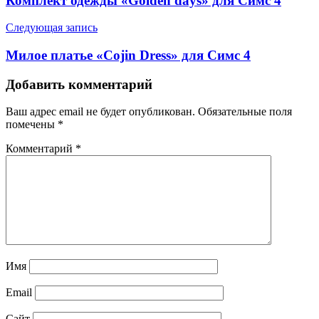
Комплект одежды «Golden days» для Симс 4
Следующая запись
Милое платье «Cojin Dress» для Симс 4
Добавить комментарий
Ваш адрес email не будет опубликован.
Обязательные поля
помечены
*
Комментарий
*
Имя
Email
Сайт