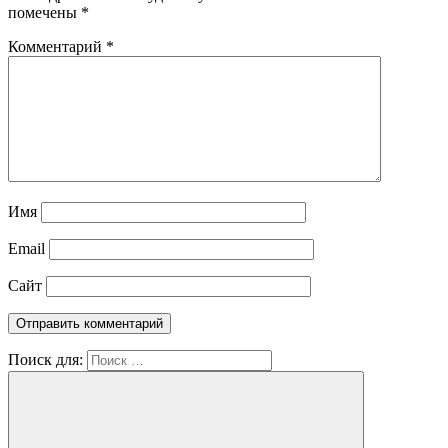
помечены
*
Комментарий
*
Имя
Email
Сайт
Поиск для: