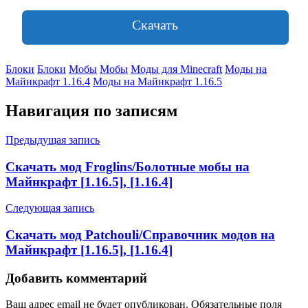
Скачать
Блоки
Блоки
Мобы
Мобы
Моды для Minecraft
Моды на
Майнкрафт 1.16.4
Моды на Майнкрафт 1.16.5
Навигация по записям
Предыдущая запись
Скачать мод Froglins/Болотные мобы на
Майнкрафт [1.16.5], [1.16.4]
Следующая запись
Скачать мод Patchouli/Справочник модов на
Майнкрафт [1.16.5], [1.16.4]
Добавить комментарий
Ваш адрес email не будет опубликован.
Обязательные поля