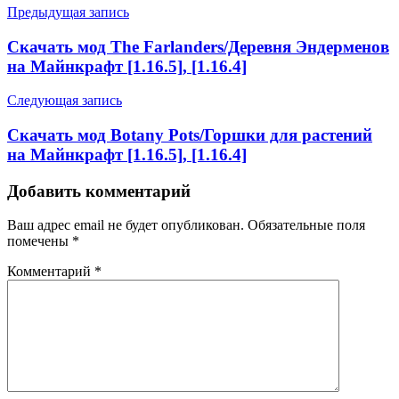
Предыдущая запись
Скачать мод The Farlanders/Деревня Эндерменов
на Майнкрафт [1.16.5], [1.16.4]
Следующая запись
Скачать мод Botany Pots/Горшки для растений
на Майнкрафт [1.16.5], [1.16.4]
Добавить комментарий
Ваш адрес email не будет опубликован.
Обязательные поля
помечены
*
Комментарий
*