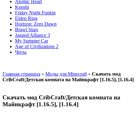
Atomic Heart
Kenshi
Friday Night Funkin
Elden Ring
Horizon: Zero Dawn
Brawl Stars
Jagged Alliance 3
My Summer Car
Age of Civilizations 2
Читы
Главная страница
»
Моды для Minecraft
»
Скачать мод
CribCraft/Детская комната на Майнкрафт [1.16.5], [1.16.4]
Скачать мод CribCraft/Детская комната на
Майнкрафт [1.16.5], [1.16.4]