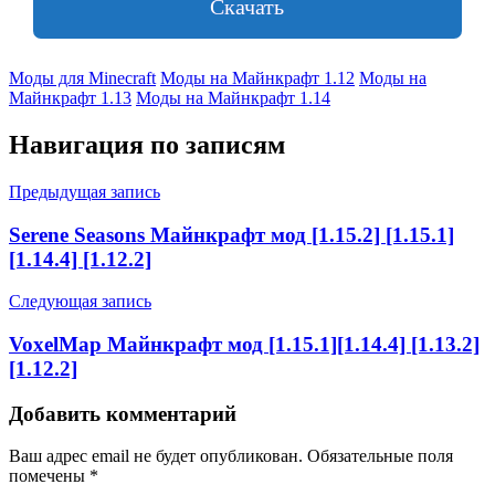
Скачать
Моды для Minecraft
Моды на Майнкрафт 1.12
Моды на
Майнкрафт 1.13
Моды на Майнкрафт 1.14
Навигация по записям
Предыдущая запись
Serene Seasons Майнкрафт мод [1.15.2] [1.15.1]
[1.14.4] [1.12.2]
Следующая запись
VoxelMap Майнкрафт мод [1.15.1][1.14.4] [1.13.2]
[1.12.2]
Добавить комментарий
Ваш адрес email не будет опубликован.
Обязательные поля
помечены
*