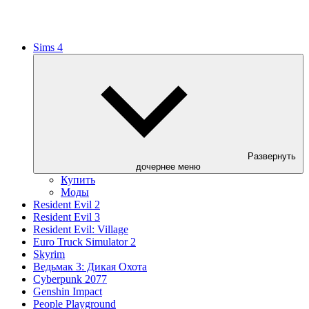
Sims 4
Развернуть
дочернее меню
Купить
Моды
Resident Evil 2
Resident Evil 3
Resident Evil: Village
Euro Truck Simulator 2
Skyrim
Ведьмак 3: Дикая Охота
Cyberpunk 2077
Genshin Impact
People Playground