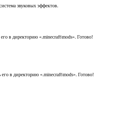
 система звуковых эффектов.
 его в директорию «.minecraft\mods». Готово!
 его в директорию «.minecraft\mods». Готово!