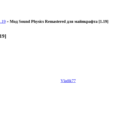
.19
»
Мод Sound Physics Remastered для майнкрафта [1.19]
19]
Vladik77