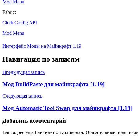
Mod Menu
Fabric:
Cloth Config API
Mod Menu
Интерфейс
Моды на Майнкрафт 1.19
Навигация по записям
Предыдущая запись
Мод BuildPaste для майнкрафта [1.19]
Следующая запись
Мод Automatic Tool Swap для майнкрафта [1.19]
Добавить комментарий
Ваш адрес email не будет опубликован.
Обязательные поля пом