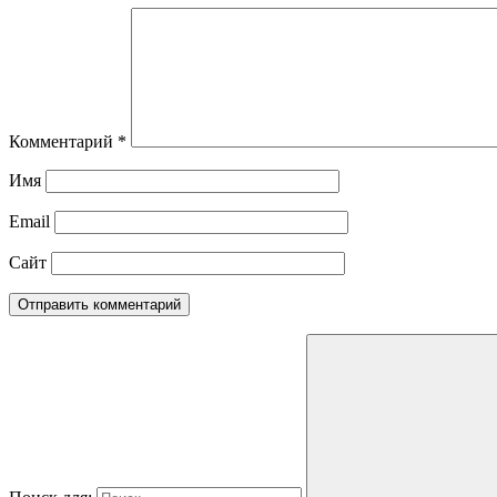
Комментарий
*
Имя
Email
Сайт