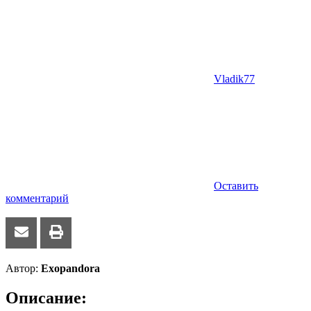
Vladik77
Оставить
комментарий
Автор:
Exopandora
Описание: