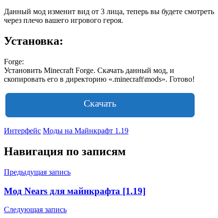
Данный мод изменит вид от 3 лица, теперь вы будете смотреть
через плечо вашего игрового героя.
Установка:
Forge:
Установить Minecraft Forge. Скачать данный мод, и
скопировать его в директорию «.minecraft\mods». Готово!
Скачать
Интерфейс
Моды на Майнкрафт 1.19
Навигация по записям
Предыдущая запись
Мод Nears для майнкрафта [1.19]
Следующая запись