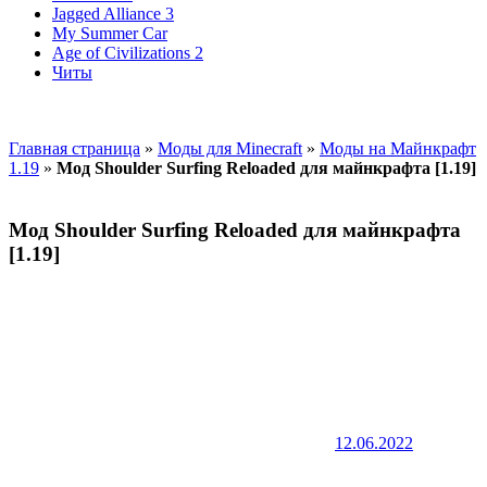
Jagged Alliance 3
My Summer Car
Age of Civilizations 2
Читы
Главная страница
»
Моды для Minecraft
»
Моды на Майнкрафт
1.19
»
Мод Shoulder Surfing Reloaded для майнкрафта [1.19]
Мод Shoulder Surfing Reloaded для майнкрафта
[1.19]
12.06.2022