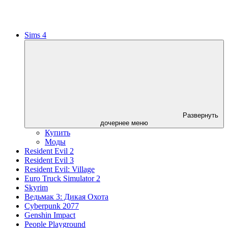
Sims 4
Развернуть
дочернее меню
Купить
Моды
Resident Evil 2
Resident Evil 3
Resident Evil: Village
Euro Truck Simulator 2
Skyrim
Ведьмак 3: Дикая Охота
Cyberpunk 2077
Genshin Impact
People Playground