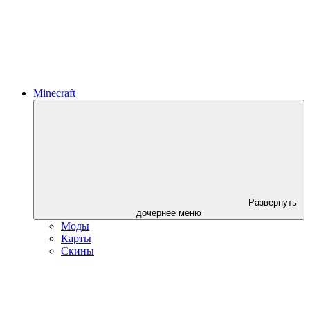
Minecraft
Развернуть
дочернее меню
Моды
Карты
Скины