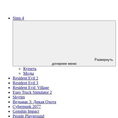
Sims 4
Развернуть
дочернее меню
Купить
Моды
Resident Evil 2
Resident Evil 3
Resident Evil: Village
Euro Truck Simulator 2
Skyrim
Ведьмак 3: Дикая Охота
Cyberpunk 2077
Genshin Impact
People Playground