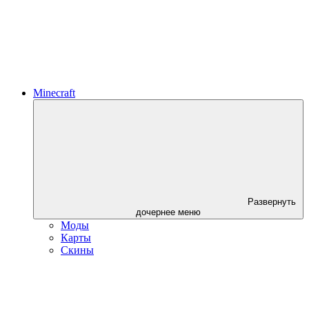
Minecraft
Развернуть
дочернее меню
Моды
Карты
Скины