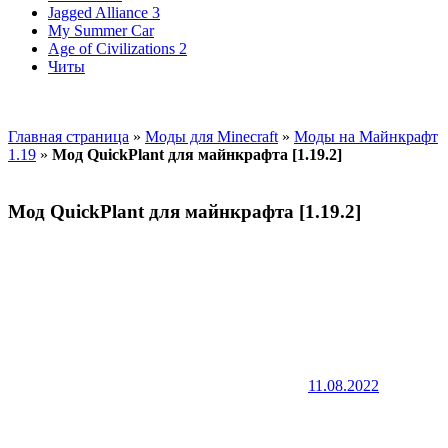
Jagged Alliance 3
My Summer Car
Age of Civilizations 2
Читы
Главная страница
»
Моды для Minecraft
»
Моды на Майнкрафт
1.19
»
Мод QuickPlant для майнкрафта [1.19.2]
Мод QuickPlant для майнкрафта [1.19.2]
11.08.2022