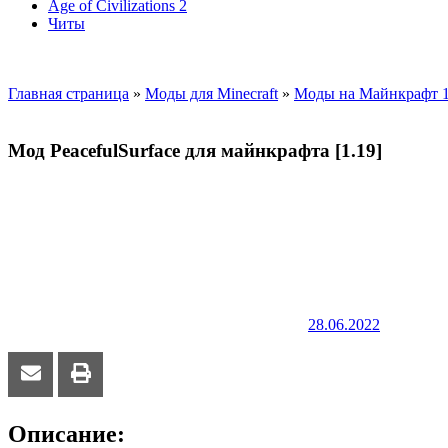
Age of Civilizations 2
Читы
Главная страница
»
Моды для Minecraft
»
Моды на Майнкрафт 1
Мод PeacefulSurface для майнкрафта [1.19]
28.06.2022
Описание: