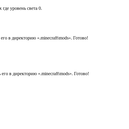
 где уровень света 0.
 его в директорию «.minecraft\mods». Готово!
 его в директорию «.minecraft\mods». Готово!