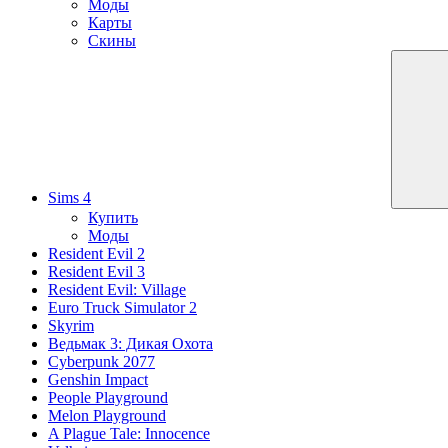
Моды
Карты
Скины
Sims 4
Купить
Моды
Resident Evil 2
Resident Evil 3
Resident Evil: Village
Euro Truck Simulator 2
Skyrim
Ведьмак 3: Дикая Охота
Cyberpunk 2077
Genshin Impact
People Playground
Melon Playground
A Plague Tale: Innocence