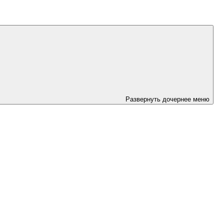
Развернуть дочернее меню