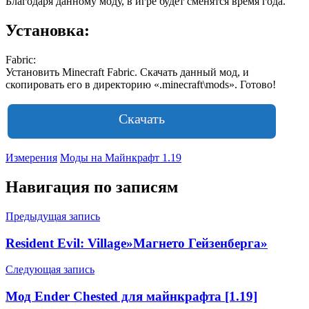
Благодаря данному моду, в игре будет сменятся время года.
Установка:
Fabric:
Установить Minecraft Fabric. Скачать данный мод, и
скопировать его в директорию «.minecraft\mods». Готово!
Скачать
Измерения
Моды на Майнкрафт 1.19
Навигация по записям
Предыдущая запись
Resident Evil: Village»Магнето Гейзенберга»
Следующая запись
Мод Ender Chested для майнкрафта [1.19]