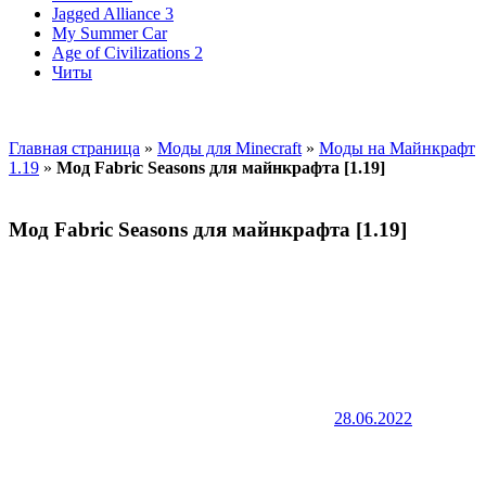
Jagged Alliance 3
My Summer Car
Age of Civilizations 2
Читы
Главная страница
»
Моды для Minecraft
»
Моды на Майнкрафт
1.19
»
Мод Fabric Seasons для майнкрафта [1.19]
Мод Fabric Seasons для майнкрафта [1.19]
28.06.2022