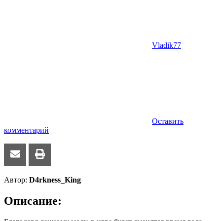
Vladik77
Оставить
комментарий
Автор:
D4rkness_King
Описание: