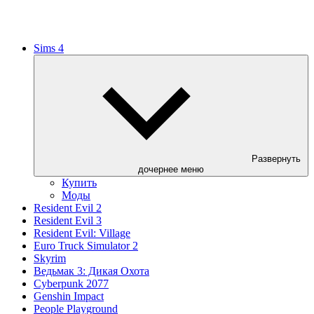
Sims 4
Развернуть
дочернее меню
Купить
Моды
Resident Evil 2
Resident Evil 3
Resident Evil: Village
Euro Truck Simulator 2
Skyrim
Ведьмак 3: Дикая Охота
Cyberpunk 2077
Genshin Impact
People Playground