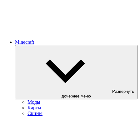
Minecraft
Развернуть
дочернее меню
Моды
Карты
Скины