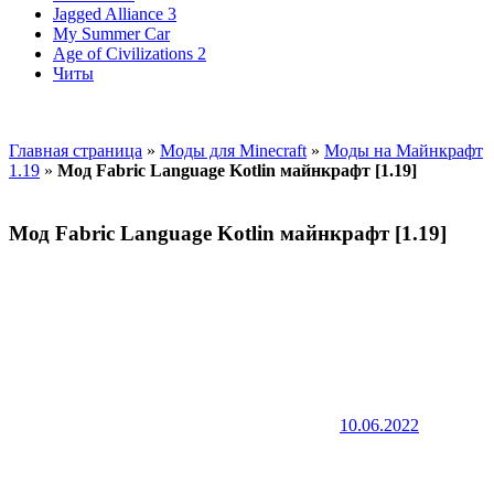
Jagged Alliance 3
My Summer Car
Age of Civilizations 2
Читы
Главная страница
»
Моды для Minecraft
»
Моды на Майнкрафт
1.19
»
Мод Fabric Language Kotlin майнкрафт [1.19]
Мод Fabric Language Kotlin майнкрафт [1.19]
10.06.2022