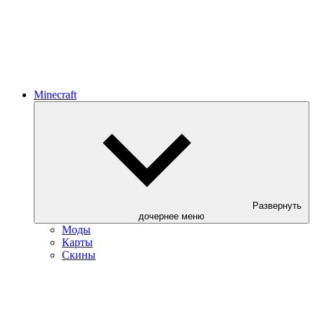
Minecraft
Развернуть
дочернее меню
Моды
Карты
Скины