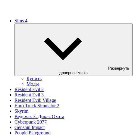
Sims 4
Развернуть
дочернее меню
Купить
Моды
Resident Evil 2
Resident Evil 3
Resident Evil: Village
Euro Truck Simulator 2
Skyrim
Ведьмак 3: Дикая Охота
Cyberpunk 2077
Genshin Impact
People Playground