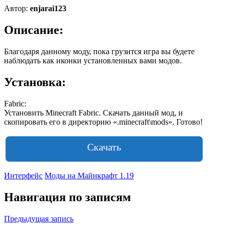
Автор:
enjarai123
Описание:
Благодаря данному моду, пока грузится игра вы будете
наблюдать как иконки установленных вами модов.
Установка:
Fabric:
Установить Minecraft Fabric. Скачать данный мод, и
скопировать его в директорию «.minecraft\mods». Готово!
Скачать
Интерфейс
Моды на Майнкрафт 1.19
Навигация по записям
Предыдущая запись