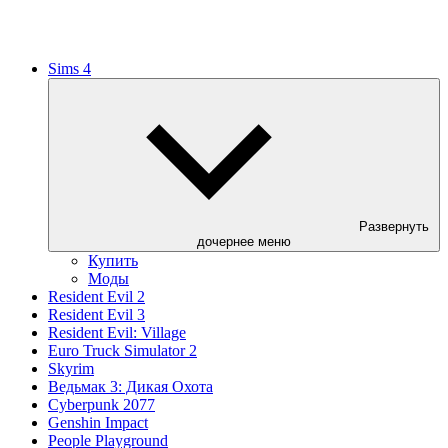
Sims 4
Развернуть
дочернее меню
Купить
Моды
Resident Evil 2
Resident Evil 3
Resident Evil: Village
Euro Truck Simulator 2
Skyrim
Ведьмак 3: Дикая Охота
Cyberpunk 2077
Genshin Impact
People Playground