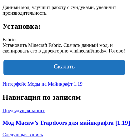
Данный мод, улучшит работу с сундуками, увеличит
производительность.
Установка:
Fabric:
Установить Minecraft Fabric. Скачать данный мод, и
скопировать его в директорию «.minecraft\mods». Готово!
Скачать
Интерфейс
Моды на Майнкрафт 1.19
Навигация по записям
Предыдущая запись
Мод Macaw’s Trapdoors для майнкрафта [1.19]
Следующая запись