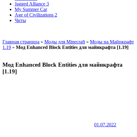
Jagged Alliance 3
My Summer Car
Age of Civilizations 2
Читы
Главная страница
»
Моды для Minecraft
»
Моды на Майнкрафт
1.19
»
Мод Enhanced Block Entities для майнкрафта [1.19]
Мод Enhanced Block Entities для майнкрафта
[1.19]
01.07.2022