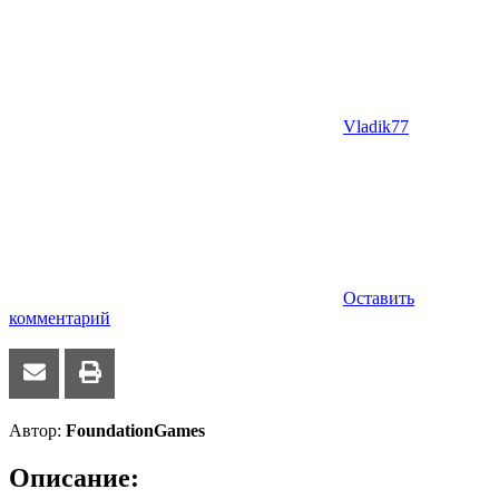
Vladik77
Оставить
комментарий
Автор:
FoundationGames
Описание: