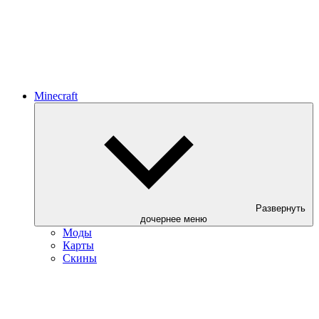
Minecraft
Развернуть
дочернее меню
Моды
Карты
Скины