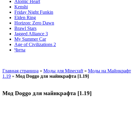
Atomic Heart
Kenshi
Friday Night Funkin
Elden Ring
Horizon: Zero Dawn
Brawl Stars
Jagged Alliance 3
My Summer Car
Age of Civilizations 2
Читы
Главная страница
»
Моды для Minecraft
»
Моды на Майнкрафт
1.19
»
Мод Doggo для майнкрафта [1.19]
Мод Doggo для майнкрафта [1.19]