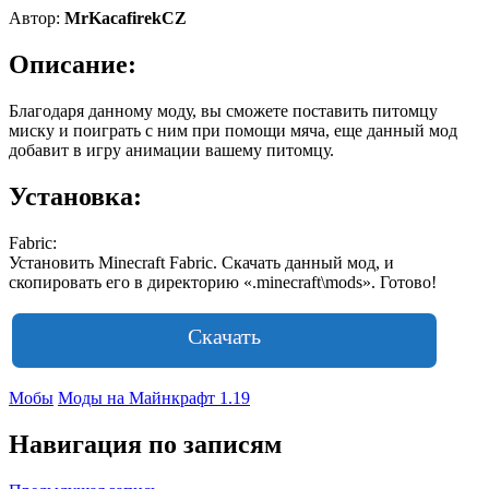
Автор:
MrKacafirekCZ
Описание:
Благодаря данному моду, вы сможете поставить питомцу
миску и поиграть с ним при помощи мяча, еще данный мод
добавит в игру анимации вашему питомцу.
Установка:
Fabric:
Установить Minecraft Fabric. Скачать данный мод, и
скопировать его в директорию «.minecraft\mods». Готово!
Скачать
Мобы
Моды на Майнкрафт 1.19
Навигация по записям