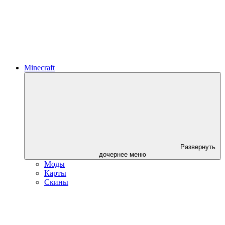
Minecraft
Развернуть
дочернее меню
Моды
Карты
Скины