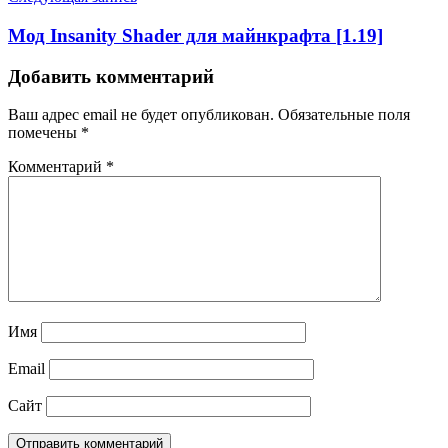
Мод Insаnity Shаder для майнкрафта [1.19]
Добавить комментарий
Ваш адрес email не будет опубликован.
Обязательные поля
помечены
*
Комментарий
*
Имя
Email
Сайт