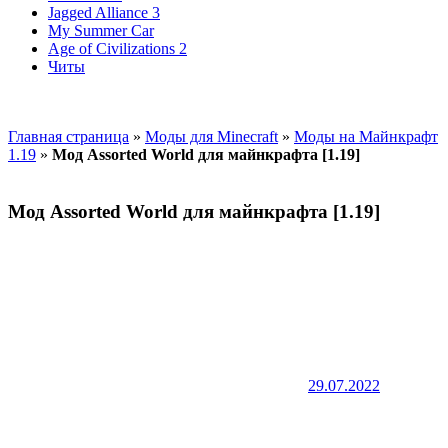
Jagged Alliance 3
My Summer Car
Age of Civilizations 2
Читы
Главная страница
»
Моды для Minecraft
»
Моды на Майнкрафт
1.19
»
Мод Assorted World для майнкрафта [1.19]
Мод Assorted World для майнкрафта [1.19]
29.07.2022