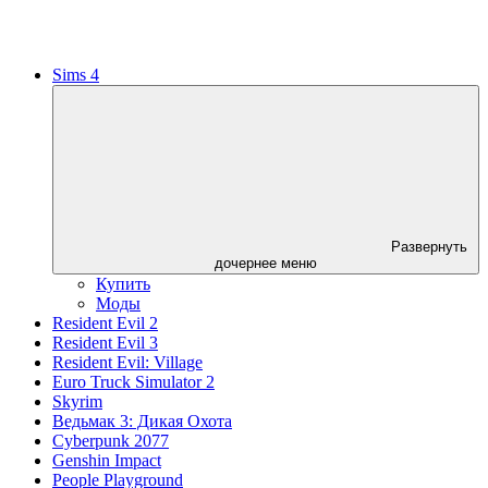
Sims 4
Развернуть
дочернее меню
Купить
Моды
Resident Evil 2
Resident Evil 3
Resident Evil: Village
Euro Truck Simulator 2
Skyrim
Ведьмак 3: Дикая Охота
Cyberpunk 2077
Genshin Impact
People Playground