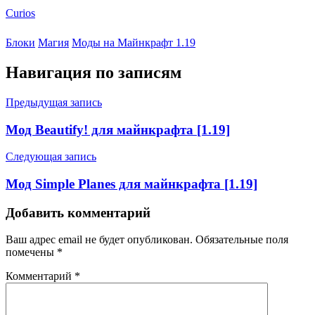
Curios
Блоки
Магия
Моды на Майнкрафт 1.19
Навигация по записям
Предыдущая запись
Мод Beautify! для майнкрафта [1.19]
Следующая запись
Мод Simple Planes для майнкрафта [1.19]
Добавить комментарий
Ваш адрес email не будет опубликован.
Обязательные поля
помечены
*
Комментарий
*