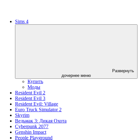
Sims 4
Развернуть
дочернее меню
Купить
Моды
Resident Evil 2
Resident Evil 3
Resident Evil: Village
Euro Truck Simulator 2
Skyrim
Ведьмак 3: Дикая Охота
Cyberpunk 2077
Genshin Impact
People Playground