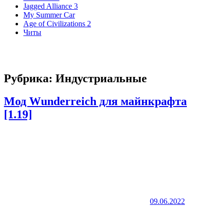
Jagged Alliance 3
My Summer Car
Age of Civilizations 2
Читы
Рубрика:
Индустриальные
Мод Wunderreich для майнкрафта
[1.19]
09.06.2022