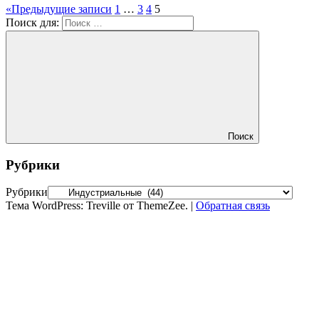
«
Предыдущие записи
1
…
3
4
5
Поиск для:
Поиск
Рубрики
Рубрики
Тема WordPress: Treville от ThemeZee.
|
Обратная связь