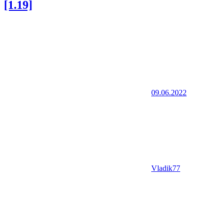
[1.19]
09.06.2022
Vladik77