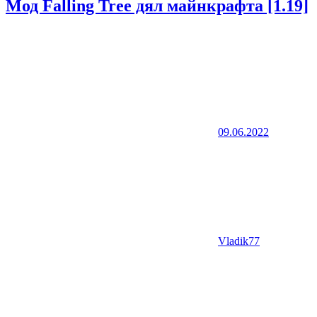
Мод Falling Tree дял майнкрафта [1.19]
09.06.2022
Vladik77