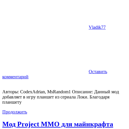
Vladik77
Оставить
комментарий
Авторы: CodexAdrian, MsRandom1 Описание: Данный мод
добавляет в игру планшет из сериала Локи. Благодаря
планшету
Продолжить
Мод Project MMO для майнкрафта