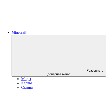
Minecraft
Развернуть
дочернее меню
Моды
Карты
Скины