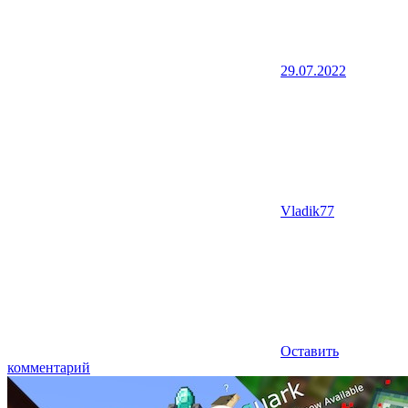
29.07.2022
Vladik77
Оставить
комментарий