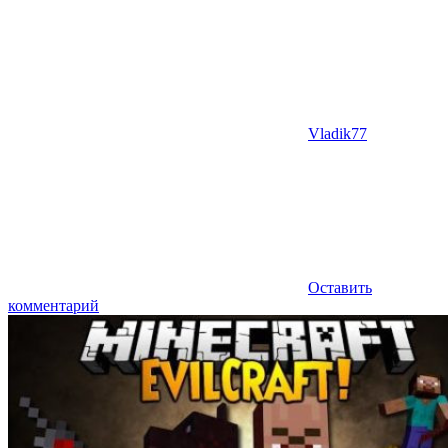
Vladik77
Оставить
комментарий