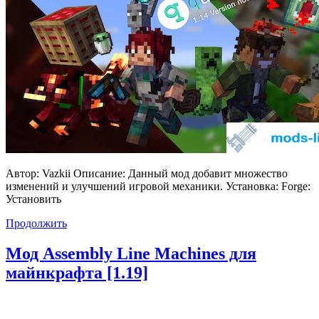
Автор: Vazkii Описание: Данный мод добавит множество
изменений и улучшений игровой механики. Установка: Forge:
Установить
Продолжить
Мод Assembly Line Machines для
майнкрафта [1.19]