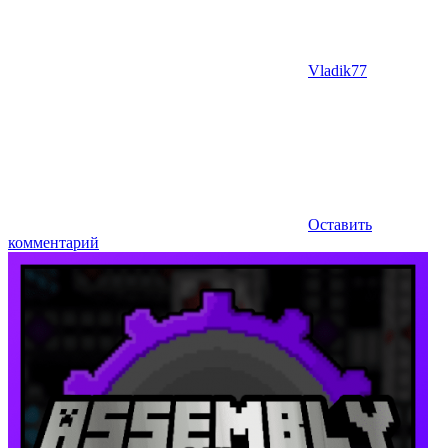
Vladik77
Оставить
комментарий