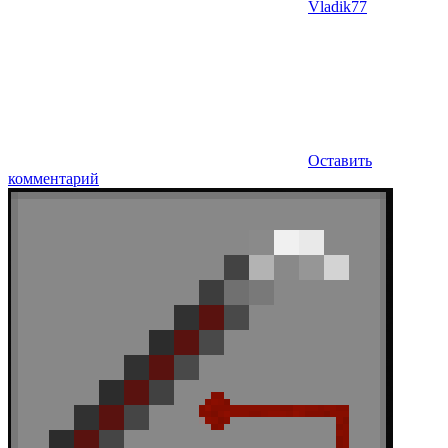
Vladik77
Оставить
комментарий