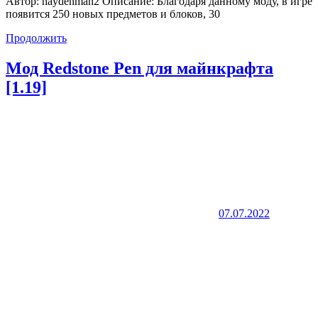
Автор: haydenman2 Описание: Благодаря данному моду, в игре
появится 250 новых предметов и блоков, 30
Продолжить
Мод Redstone Pen для майнкрафта
[1.19]
07.07.2022