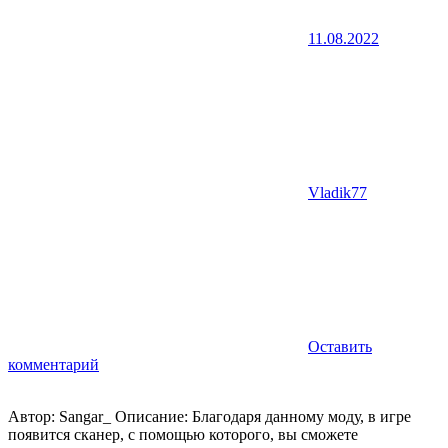
11.08.2022
Vladik77
Оставить
комментарий
Автор: Sangar_ Описание: Благодаря данному моду, в игре
появится сканер, с помощью которого, вы сможете