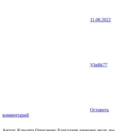
11.08.2022
Vladik77
Оставить
комментарий
Автор: Kaworru Описание: Благодаря данному моду, вы