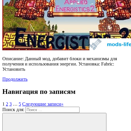
Описание: Данный мод, добавит блоки и механизмы для
получения и использования энергии. Установка: Fabric:
Установить
Продолжить
Навигация по записям
1
2
3
…
5
Следующие записи
»
Поиск для: