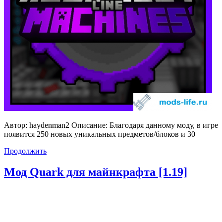
Автор: haydenman2 Описание: Благодаря данному моду, в игре
появится 250 новых уникальных предметов/блоков и 30
Продолжить
Мод Quark для майнкрафта [1.19]