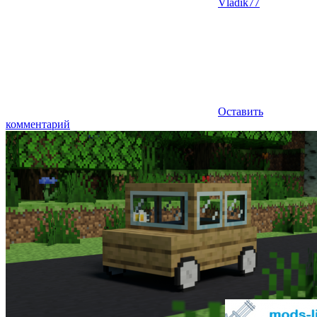
Vladik77
Оставить
комментарий