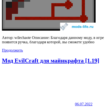
Автор: wilechaote Описание: Благодаря данному моду, в игре
появится ручка, благодаря которой, вы сможете удобно
Продолжить
Мод EvilCraft для майнкрафта [1.19]
06.07.2022