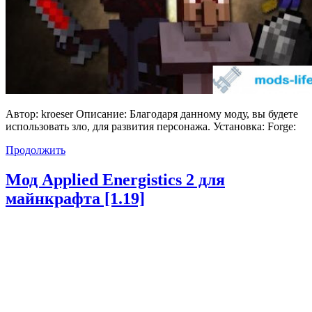
Автор: kroeser Описание: Благодаря данному моду, вы будете
использовать зло, для развития персонажа. Установка: Forge:
Продолжить
Мод Applied Energistics 2 для
майнкрафта [1.19]