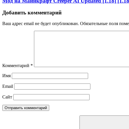
Мод на Майнкрафт Creeper AI Updated [1.18] [1.18.
Добавить комментарий
Ваш адрес email не будет опубликован.
Обязательные поля пом
Комментарий
*
Имя
Email
Сайт