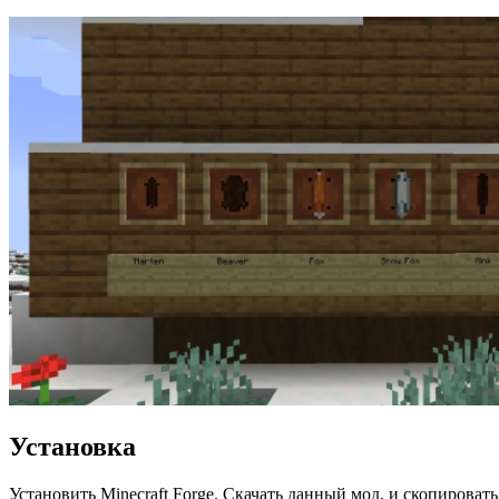
Установка
Установить Minecraft Forge. Скачать данный мод, и скопировать