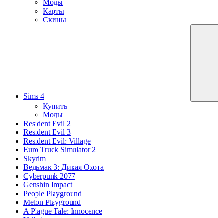
Моды
Карты
Скины
Sims 4
Купить
Моды
Resident Evil 2
Resident Evil 3
Resident Evil: Village
Euro Truck Simulator 2
Skyrim
Ведьмак 3: Дикая Охота
Cyberpunk 2077
Genshin Impact
People Playground
Melon Playground
A Plague Tale: Innocence