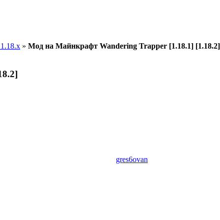
1.18.x
»
Мод на Майнкрафт Wandering Trapper [1.18.1] [1.18.2]
8.2]
gres6ovan