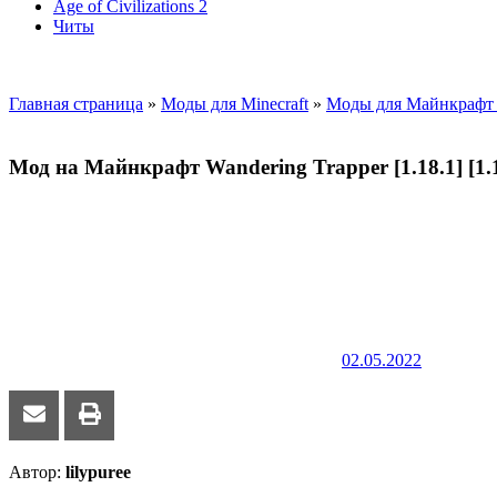
Age of Civilizations 2
Читы
Главная страница
»
Моды для Minecraft
»
Моды для Майнкрафт 
Мод на Майнкрафт Wandering Trapper [1.18.1] [1.1
02.05.2022
Автор:
lilypuree