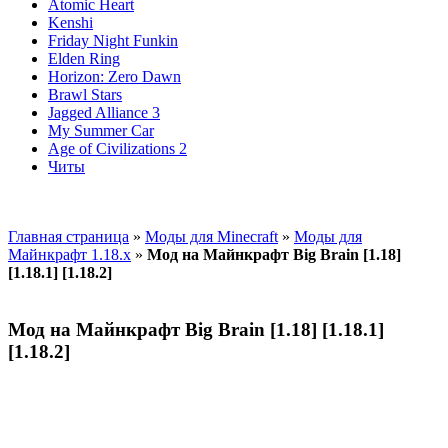
Atomic Heart
Kenshi
Friday Night Funkin
Elden Ring
Horizon: Zero Dawn
Brawl Stars
Jagged Alliance 3
My Summer Car
Age of Civilizations 2
Читы
Главная страница
»
Моды для Minecraft
»
Моды для
Майнкрафт 1.18.x
»
Мод на Майнкрафт Big Brain [1.18]
[1.18.1] [1.18.2]
Мод на Майнкрафт Big Brain [1.18] [1.18.1]
[1.18.2]