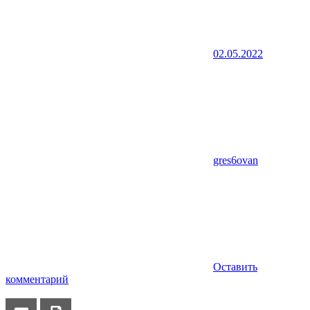
02.05.2022
gres6ovan
Оставить
комментарий