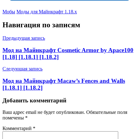
Мобы
Моды для Майнкрафт 1.18.x
Навигация по записям
Предыдущая запись
Мод на Майнкрафт Cosmetic Armor by Apace100
[1.18] [1.18.1] [1.18.2]
Следующая запись
Мод на Майнкрафт Macaw’s Fences and Walls
[1.18.1] [1.18.2]
Добавить комментарий
Ваш адрес email не будет опубликован.
Обязательные поля
помечены
*
Комментарий
*