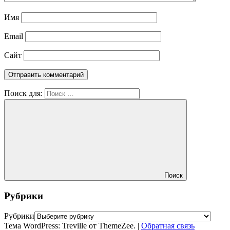
Имя
Email
Сайт
Поиск для:
Поиск
Рубрики
Рубрики
Тема WordPress: Treville от ThemeZee.
|
Обратная связь