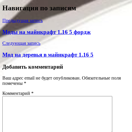
Навигация по записям
Предыдущая запись
Моды на майнкрафт 1.16 5 фордж
Следующая запись
Мод на деревья в майнкрафт 1.16 5
Добавить комментарий
Ваш адрес email не будет опубликован.
Обязательные поля
помечены
*
Комментарий
*