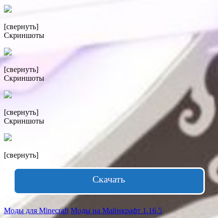
[свернуть]
Скриншоты
[свернуть]
Скриншоты
[свернуть]
Скриншоты
[свернуть]
Скачать
Моды для Minecraft
Моды на Майнкрафт 1.16.5