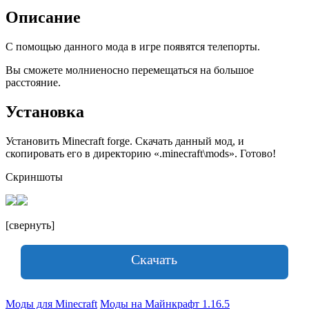
Описание
С помощью данного мода в игре появятся телепорты.
Вы сможете молниеносно перемещаться на большое
расстояние.
Установка
Установить Minecraft forge. Скачать данный мод, и
скопировать его в директорию «.minecraft\mods». Готово!
Скриншоты
[свернуть]
Скачать
Моды для Minecraft
Моды на Майнкрафт 1.16.5