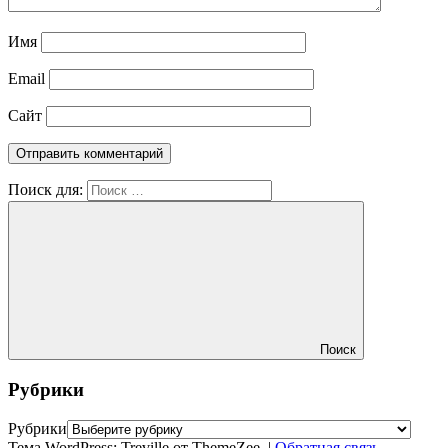
Имя
Email
Сайт
Поиск для:
Поиск
Рубрики
Рубрики
Тема WordPress: Treville от ThemeZee.
|
Обратная связь