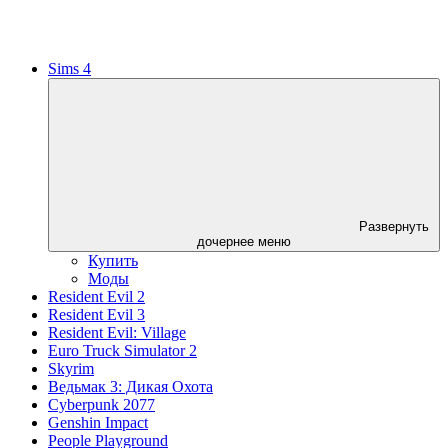
Sims 4
Развернуть
дочернее меню
Купить
Моды
Resident Evil 2
Resident Evil 3
Resident Evil: Village
Euro Truck Simulator 2
Skyrim
Ведьмак 3: Дикая Охота
Cyberpunk 2077
Genshin Impact
People Playground