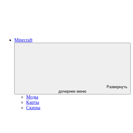
Minecraft
Развернуть
дочернее меню
Моды
Карты
Скины