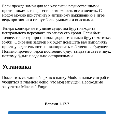
Если прежде зомби для вас казались несущественными
противниками, теперь есть возможность все изменить. С
модом можно приступить к активному выживанию в игре,
ведь противники станут более умными и опасными.
Теперь кошмарные и умные существа будут находить
центрального персонажа по запаху его крови. Если быть
точнее, то всегда при низком здоровье за вами будут охотиться
зомби. Основной задачей их будет помешать вам выполнять
приятную деятельность и планировать собственное будущее.
Помимо прочего, героя постоянно будут выдавать свет и звук,
поэтому будьте предельно осторожными.
Установка
Поместить скачанный архив в папку Mods, в папке с игрой и
убедиться в главном меню, что мод запущен. Необходимо
запустить: Minecraft Forge
Версия 1.12.2