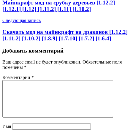
Майнкрафт мод на срубку деревьев [1.12.2]
[1.12.1] [1.12] [1.11.2] [1.11] [1.10.2]
Следующая запись
Скачать мод на майнкрафт на драконов [1.12.2]
[1.11.2] [1.10.2] [1.8.9] [1.7.10] [1.7.2] [1.6.4]
Добавить комментарий
Ваш адрес email не будет опубликован.
Обязательные поля
помечены
*
Комментарий
*
Имя