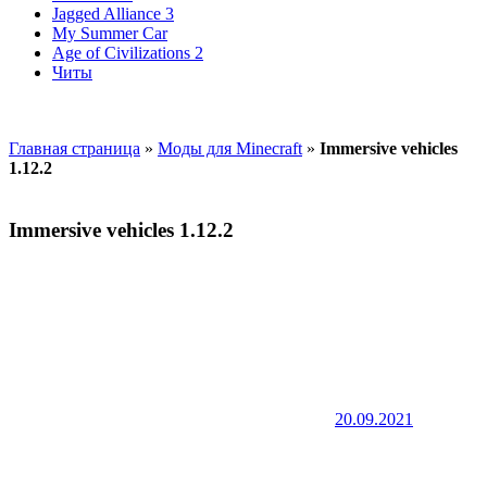
Jagged Alliance 3
My Summer Car
Age of Civilizations 2
Читы
Главная страница
»
Моды для Minecraft
»
Immersive vehicles
1.12.2
Immersive vehicles 1.12.2
20.09.2021