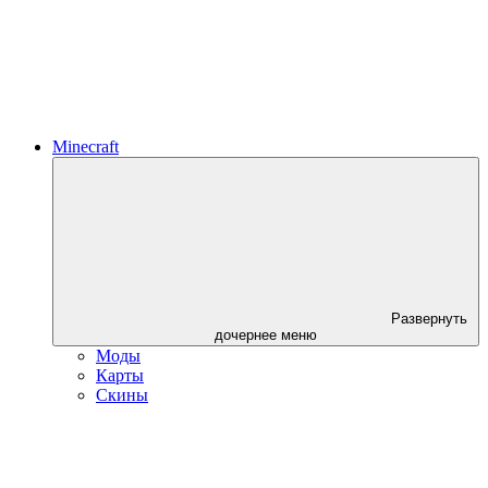
Minecraft
Развернуть
дочернее меню
Моды
Карты
Скины