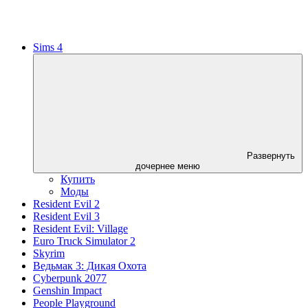
Sims 4
Развернуть
дочернее меню
Купить
Моды
Resident Evil 2
Resident Evil 3
Resident Evil: Village
Euro Truck Simulator 2
Skyrim
Ведьмак 3: Дикая Охота
Cyberpunk 2077
Genshin Impact
People Playground