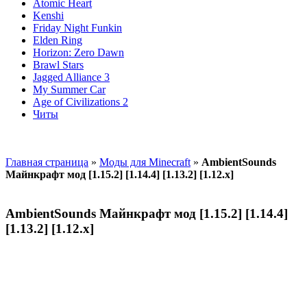
Atomic Heart
Kenshi
Friday Night Funkin
Elden Ring
Horizon: Zero Dawn
Brawl Stars
Jagged Alliance 3
My Summer Car
Age of Civilizations 2
Читы
Главная страница
»
Моды для Minecraft
»
AmbientSounds
Майнкрафт мод [1.15.2] [1.14.4] [1.13.2] [1.12.х]
AmbientSounds Майнкрафт мод [1.15.2] [1.14.4]
[1.13.2] [1.12.х]