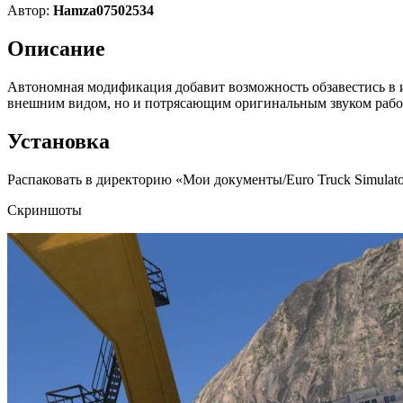
Автор:
Hamza07502534
Описание
Автономная модификация добавит возможность обзавестись в и
внешним видом, но и потрясающим оригинальным звуком рабо
Установка
Распаковать в директорию «Мои документы/Euro Truck Simulato
Скриншоты