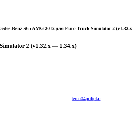
edes-Benz S65 AMG 2012 для Euro Truck Simulator 2 (v1.32.x —
mulator 2 (v1.32.x — 1.34.x)
tema04prilipko