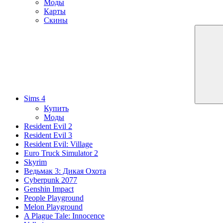
Моды
Карты
Скины
Sims 4
Купить
Моды
Resident Evil 2
Resident Evil 3
Resident Evil: Village
Euro Truck Simulator 2
Skyrim
Ведьмак 3: Дикая Охота
Cyberpunk 2077
Genshin Impact
People Playground
Melon Playground
A Plague Tale: Innocence