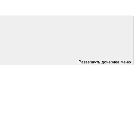
Развернуть дочернее меню