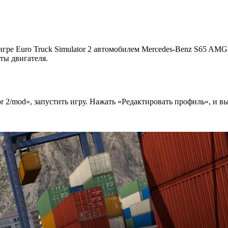
гре Euro Truck Simulator 2 автомобилем Mercedes-Benz S65 AMG
ты двигателя.
r 2/mod», запустить игру. Нажать «Редактировать профиль», и в