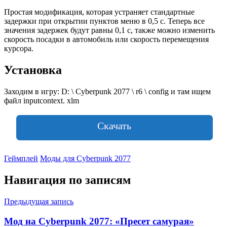
Простая модификация, которая устраняет стандартные
задержки при открытии пунктов меню в 0,5 с. Теперь все
значения задержек будут равны 0,1 с, также можно изменить
скорость посадки в автомобиль или скорость перемещения
курсора.
Установка
Заходим в игру: D: \ Cyberpunk 2077 \ r6 \ config и там ищем
файл inputcontext. xlm
Скачать
Геймплей
Моды для Cyberpunk 2077
Навигация по записям
Предыдущая запись
Мод на Cyberpunk 2077: «Пресет самурая»