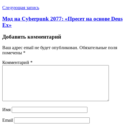
Следующая запись
Мод на Cyberpunk 2077: «Пресет на основе Deus
Ex»
Добавить комментарий
Ваш адрес email не будет опубликован.
Обязательные поля
помечены
*
Комментарий
*
Имя
Email