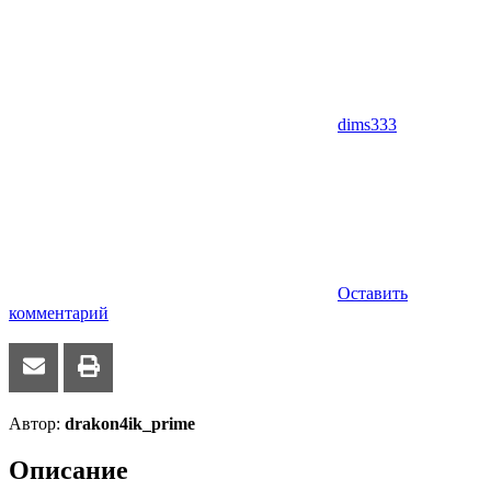
dims333
Оставить
комментарий
Автор:
drakon4ik_prime
Описание