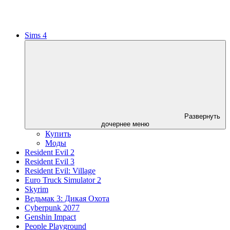
Sims 4
Развернуть
дочернее меню
Купить
Моды
Resident Evil 2
Resident Evil 3
Resident Evil: Village
Euro Truck Simulator 2
Skyrim
Ведьмак 3: Дикая Охота
Cyberpunk 2077
Genshin Impact
People Playground