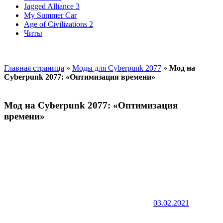
Jagged Alliance 3
My Summer Car
Age of Civilizations 2
Читы
Главная страница
»
Моды для Cyberpunk 2077
»
Мод на
Cyberpunk 2077: «Оптимизация времени»
Мод на Cyberpunk 2077: «Оптимизация
времени»
03.02.2021