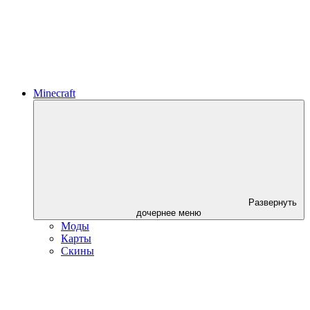
Minecraft
Развернуть
дочернее меню
Моды
Карты
Скины