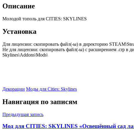
Описание
Молодой тополь для CITIES: SKYLINES
Установка
Для лицензии: скопировать файл(-ы) в директорию STEAM\Stea
Не для лицензии: скопировать файл(-ы) с расширением .crp в дир
Skylines\Addons\Mods\
Декорации
Моды для Cities: Skylines
Навигация по записям
Предыдущая запись
Мод для CITIES: SKYLINES «Освещённый сад ла