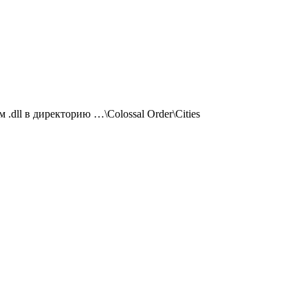
 .dll в директорию …\Colossal Order\Cities