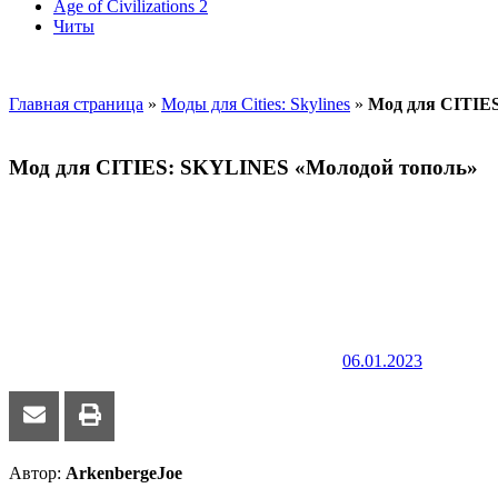
Age of Civilizations 2
Читы
Главная страница
»
Моды для Cities: Skylines
»
Мод для CITIE
Мод для CITIES: SKYLINES «Молодой тополь»
06.01.2023
Автор:
ArkenbergeJoe