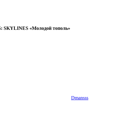
S: SKYLINES «Молодой тополь»
Dmansss