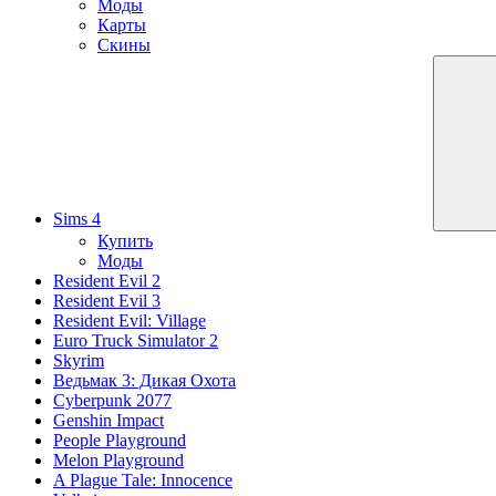
Моды
Карты
Скины
Sims 4
Купить
Моды
Resident Evil 2
Resident Evil 3
Resident Evil: Village
Euro Truck Simulator 2
Skyrim
Ведьмак 3: Дикая Охота
Cyberpunk 2077
Genshin Impact
People Playground
Melon Playground
A Plague Tale: Innocence