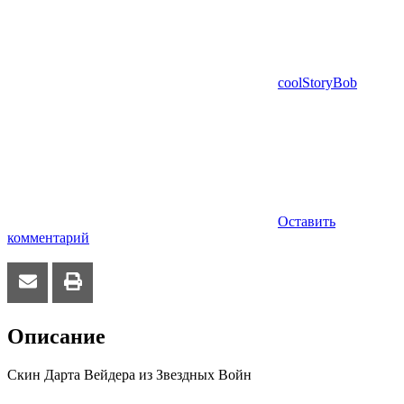
coolStoryBob
Оставить
комментарий
Описание
Скин Дарта Вейдера из Звездных Войн