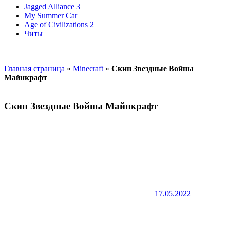
Jagged Alliance 3
My Summer Car
Age of Civilizations 2
Читы
Главная страница
»
Minecraft
»
Скин Звездные Войны
Майнкрафт
Скин Звездные Войны Майнкрафт
17.05.2022