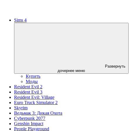
Sims 4
Развернуть
дочернее меню
Купить
Моды
Resident Evil 2
Resident Evil 3
Resident Evil: Village
Euro Truck Simulator 2
Skyrim
Ведьмак 3: Дикая Охота
Cyberpunk 2077
Genshin Impact
People Playground