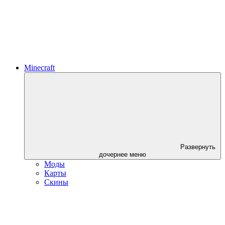
Minecraft
Развернуть
дочернее меню
Моды
Карты
Скины