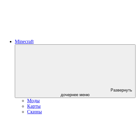
Minecraft
Развернуть
дочернее меню
Моды
Карты
Скины