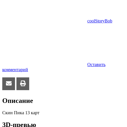
coolStoryBob
Оставить
комментарий
Описание
Скин Пика 13 карт
3D-превью