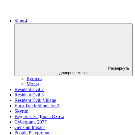
Sims 4
Развернуть
дочернее меню
Купить
Моды
Resident Evil 2
Resident Evil 3
Resident Evil: Village
Euro Truck Simulator 2
Skyrim
Ведьмак 3: Дикая Охота
Cyberpunk 2077
Genshin Impact
People Playground