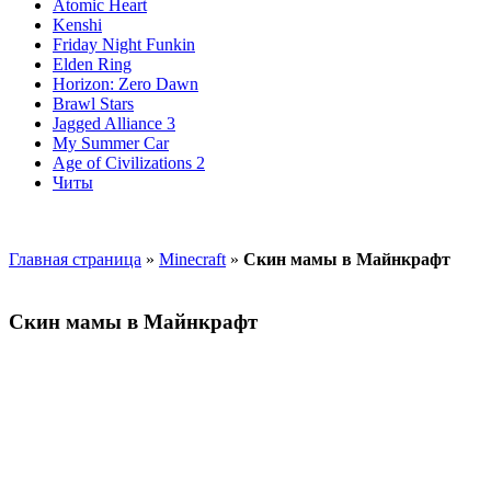
Atomic Heart
Kenshi
Friday Night Funkin
Elden Ring
Horizon: Zero Dawn
Brawl Stars
Jagged Alliance 3
My Summer Car
Age of Civilizations 2
Читы
Главная страница
»
Minecraft
»
Скин мамы в Майнкрафт
Скин мамы в Майнкрафт