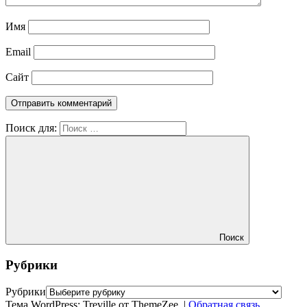
Имя
Email
Сайт
Поиск для:
Поиск
Рубрики
Рубрики
Тема WordPress: Treville от ThemeZee.
|
Обратная связь