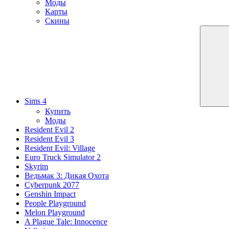
Моды
Карты
Скины
Sims 4
Купить
Моды
Resident Evil 2
Resident Evil 3
Resident Evil: Village
Euro Truck Simulator 2
Skyrim
Ведьмак 3: Дикая Охота
Cyberpunk 2077
Genshin Impact
People Playground
Melon Playground
A Plague Tale: Innocence