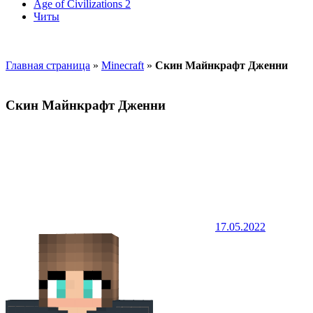
Age of Civilizations 2
Читы
Главная страница
»
Minecraft
»
Скин Майнкрафт Дженни
Скин Майнкрафт Дженни
17.05.2022