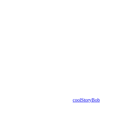
coolStoryBob