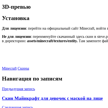
3D-превью
Установка
Для лицензии
: перейти на официальный сайт Minecraft, войти в
Не для лицензии
: переименуйте скачанный здесь скин в steve
в директорию:
assets/minecraft/textures/entity.
Там замените фай
Minecraft
Скины
Навигация по записям
Предыдущая запись
Скин Майнкрафт для девочек с маской на лице
Следующая запись