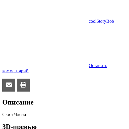
coolStoryBob
Оставить
комментарий
Описание
Скин Члена
3D-превью