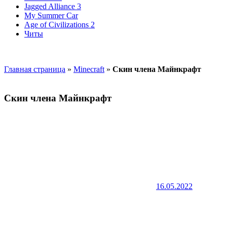
Jagged Alliance 3
My Summer Car
Age of Civilizations 2
Читы
Главная страница
»
Minecraft
»
Скин члена Майнкрафт
Скин члена Майнкрафт
16.05.2022