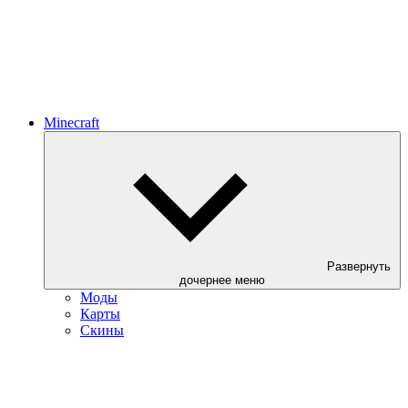
Minecraft
Развернуть
дочернее меню
Моды
Карты
Скины