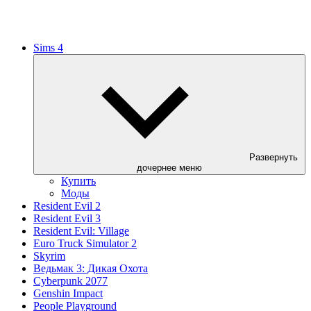
Sims 4
Развернуть
дочернее меню
Купить
Моды
Resident Evil 2
Resident Evil 3
Resident Evil: Village
Euro Truck Simulator 2
Skyrim
Ведьмак 3: Дикая Охота
Cyberpunk 2077
Genshin Impact
People Playground