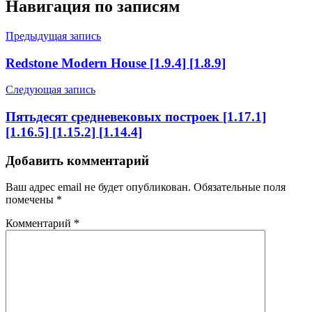
Навигация по записям
Предыдущая запись
Redstone Modern House [1.9.4] [1.8.9]
Следующая запись
Пятьдесят средневековых построек [1.17.1]
[1.16.5] [1.15.2] [1.14.4]
Добавить комментарий
Ваш адрес email не будет опубликован.
Обязательные поля
помечены
*
Комментарий
*