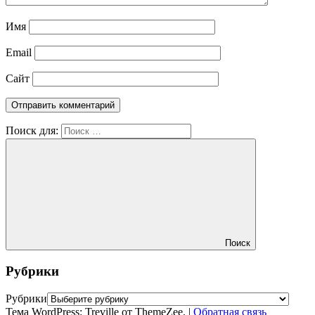
Имя
Email
Сайт
Поиск для:
Поиск
Рубрики
Рубрики
Тема WordPress: Treville от ThemeZee.
|
Обратная связь