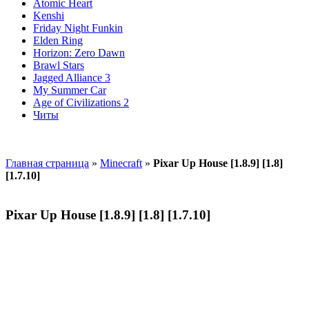
Atomic Heart
Kenshi
Friday Night Funkin
Elden Ring
Horizon: Zero Dawn
Brawl Stars
Jagged Alliance 3
My Summer Car
Age of Civilizations 2
Читы
Главная страница
»
Minecraft
»
Pixar Up House [1.8.9] [1.8]
[1.7.10]
Pixar Up House [1.8.9] [1.8] [1.7.10]