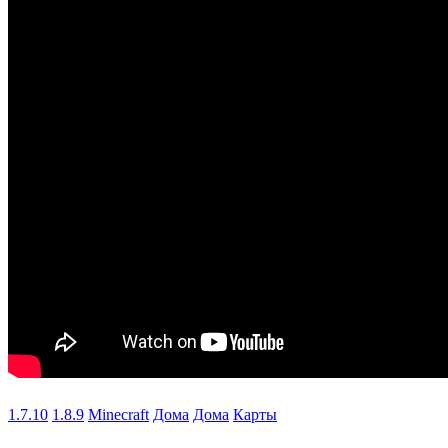
1.7.10
1.8.9
Minecraft
Дома
Дома
Карты