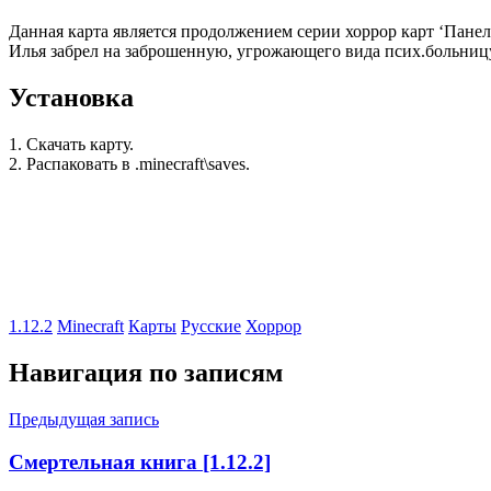
Данная карта является продолжением серии хоррор карт ‘Пане
Илья забрел на заброшенную, угрожающего вида псих.больницу.
Установка
1. Скачать карту.
2. Распаковать в .minecraft\saves.
1.12.2
Minecraft
Карты
Русские
Хоррор
Навигация по записям
Предыдущая запись
Смертельная книга [1.12.2]