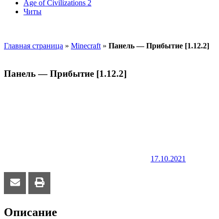
Age of Civilizations 2
Читы
Главная страница
»
Minecraft
»
Панель — Прибытие [1.12.2]
Панель — Прибытие [1.12.2]
17.10.2021
Описание