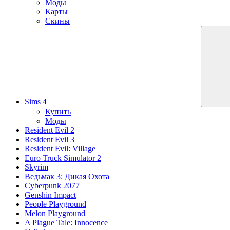
Моды
Карты
Скины
Sims 4
Купить
Моды
Resident Evil 2
Resident Evil 3
Resident Evil: Village
Euro Truck Simulator 2
Skyrim
Ведьмак 3: Дикая Охота
Cyberpunk 2077
Genshin Impact
People Playground
Melon Playground
A Plague Tale: Innocence