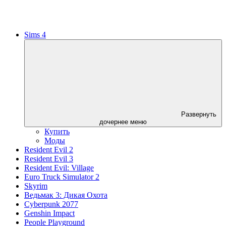
Sims 4
Развернуть
дочернее меню
Купить
Моды
Resident Evil 2
Resident Evil 3
Resident Evil: Village
Euro Truck Simulator 2
Skyrim
Ведьмак 3: Дикая Охота
Cyberpunk 2077
Genshin Impact
People Playground