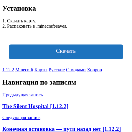
Установка
1. Скачать карту.
2. Распаковать в .minecraft\saves.
Скачать
1.12.2
Minecraft
Карты
Русские
С модами
Хоррор
Навигация по записям
Предыдущая запись
The Silent Hospital [1.12.2]
Следующая запись
Конечная остановка — пути назад нет [1.12.2]