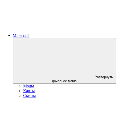
Minecraft
Развернуть
дочернее меню
Моды
Карты
Скины