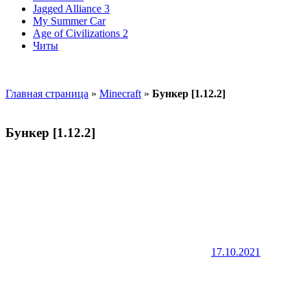
Jagged Alliance 3
My Summer Car
Age of Civilizations 2
Читы
Главная страница
»
Minecraft
»
Бункер [1.12.2]
Бункер [1.12.2]
17.10.2021