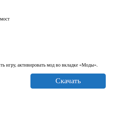
 мост
ить игру, активировать мод во вкладке «Моды».
Скачать