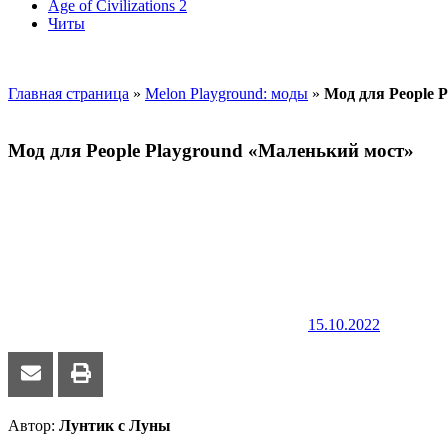
Age of Civilizations 2
Читы
Главная страница
»
Melon Playground: моды
»
Мод для People 
Мод для People Playground «Маленький мост»
15.10.2022
Автор:
Лунтик с Луны