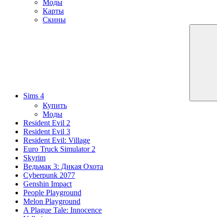
Моды
Карты
Скины
Sims 4
Купить
Моды
Resident Evil 2
Resident Evil 3
Resident Evil: Village
Euro Truck Simulator 2
Skyrim
Ведьмак 3: Дикая Охота
Cyberpunk 2077
Genshin Impact
People Playground
Melon Playground
A Plague Tale: Innocence