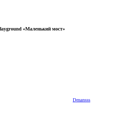
Playground «Маленький мост»
Dmansss