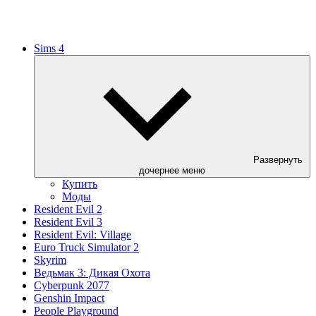
Sims 4
Развернуть
дочернее меню
Купить
Моды
Resident Evil 2
Resident Evil 3
Resident Evil: Village
Euro Truck Simulator 2
Skyrim
Ведьмак 3: Дикая Охота
Cyberpunk 2077
Genshin Impact
People Playground