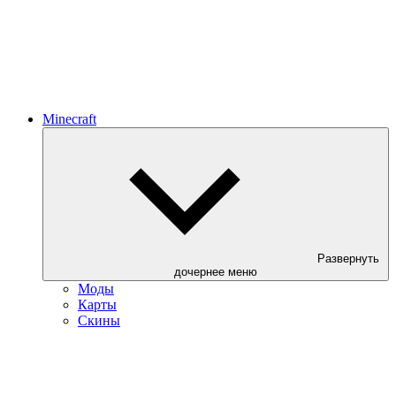
Minecraft
Развернуть
дочернее меню
Моды
Карты
Скины