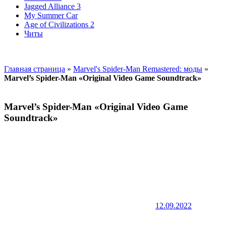
Jagged Alliance 3
My Summer Car
Age of Civilizations 2
Читы
Главная страница
»
Marvel's Spider-Man Remastered: моды
»
Marvel’s Spider-Man «Original Video Game Soundtrack»
Marvel’s Spider-Man «Original Video Game
Soundtrack»
12.09.2022