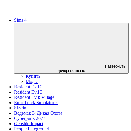
Sims 4
Развернуть
дочернее меню
Купить
Моды
Resident Evil 2
Resident Evil 3
Resident Evil: Village
Euro Truck Simulator 2
Skyrim
Ведьмак 3: Дикая Охота
Cyberpunk 2077
Genshin Impact
People Playground