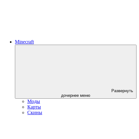
Minecraft
Развернуть
дочернее меню
Моды
Карты
Скины