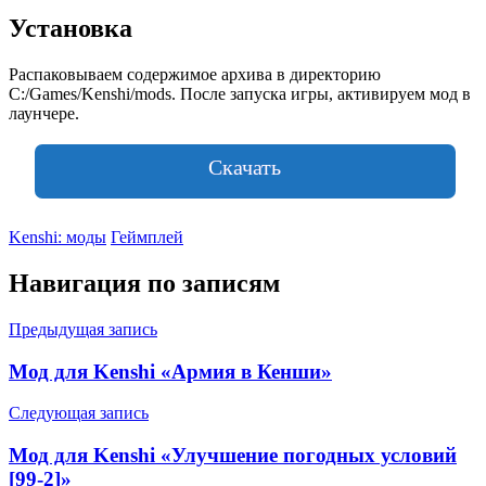
Установка
Распаковываем содержимое архива в директорию
C:/Games/Kenshi/mods. После запуска игры, активируем мод в
лаунчере.
Скачать
Kenshi: моды
Геймплей
Навигация по записям
Предыдущая запись
Мод для Kenshi «Армия в Кенши»
Следующая запись
Мод для Kenshi «Улучшение погодных условий
[99-2]»