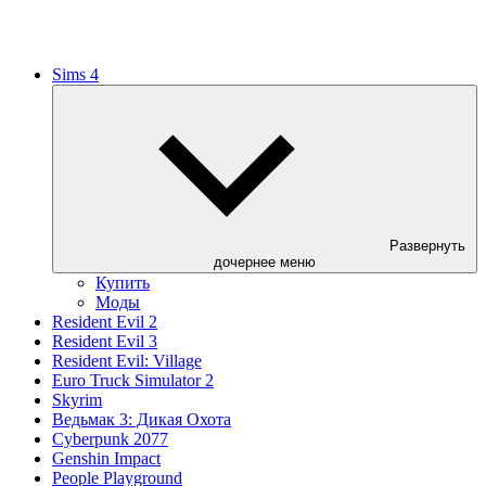
Sims 4
Развернуть
дочернее меню
Купить
Моды
Resident Evil 2
Resident Evil 3
Resident Evil: Village
Euro Truck Simulator 2
Skyrim
Ведьмак 3: Дикая Охота
Cyberpunk 2077
Genshin Impact
People Playground