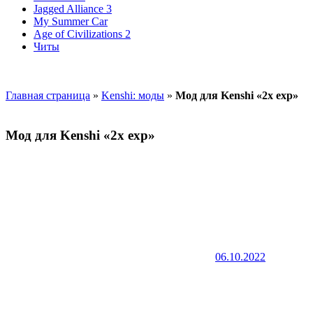
Jagged Alliance 3
My Summer Car
Age of Civilizations 2
Читы
Главная страница
»
Kenshi: моды
»
Мод для Kenshi «2x exp»
Мод для Kenshi «2x exp»
06.10.2022