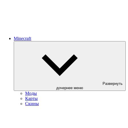
Minecraft
Развернуть
дочернее меню
Моды
Карты
Скины