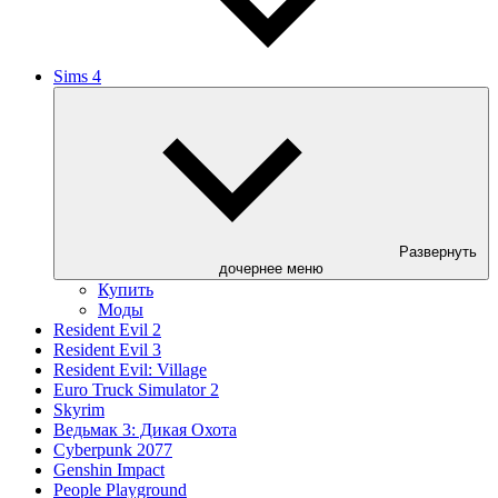
Sims 4
Развернуть
дочернее меню
Купить
Моды
Resident Evil 2
Resident Evil 3
Resident Evil: Village
Euro Truck Simulator 2
Skyrim
Ведьмак 3: Дикая Охота
Cyberpunk 2077
Genshin Impact
People Playground