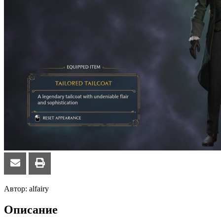
Автор: alfairy
Описание