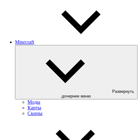
Minecraft
Развернуть
дочернее меню
Моды
Карты
Скины