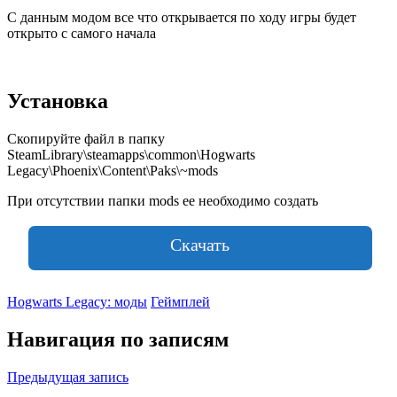
С данным модом все что открывается по ходу игры будет
открыто с самого начала
Установка
Скопируйте файл в папку
SteamLibrary\steamapps\common\Hogwarts
Legacy\Phoenix\Content\Paks\~mods
При отсутствии папки mods ее необходимо создать
Скачать
Hogwarts Legacy: моды
Геймплей
Навигация по записям
Предыдущая запись