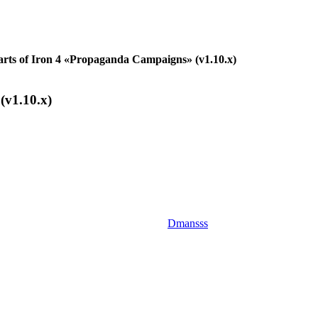
rts of Iron 4 «Propaganda Campaigns» (v1.10.x)
(v1.10.x)
Dmansss