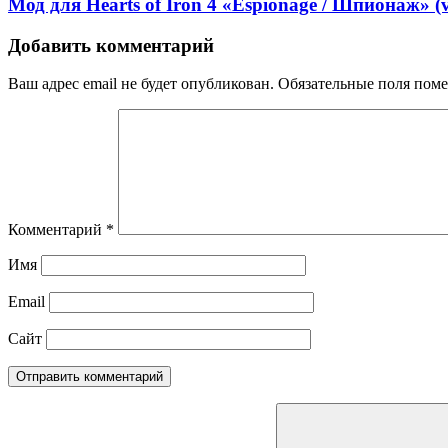
Мод для Hearts of Iron 4 «Espionage / Шпионаж» (v
Добавить комментарий
Ваш адрес email не будет опубликован.
Обязательные поля пом
Комментарий
*
Имя
Email
Сайт