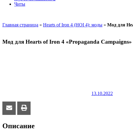
Читы
Главная страница
»
Hearts of Iron 4 (HOI 4): моды
»
Мод для Hea
Мод для Hearts of Iron 4 «Propaganda Campaigns» 
13.10.2022
Описание