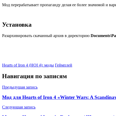
Мод перерабатывает пропаганду делая ее более значимой и ва
Установка
Разархивировать скачанный архив в директорию
Documents\Par
Hearts of Iron 4 (HOI 4): моды
Геймплей
Навигация по записям
Предыдущая запись
Мод для Hearts of Iron 4 «Winter Wars: A Scandinav
Следующая запись