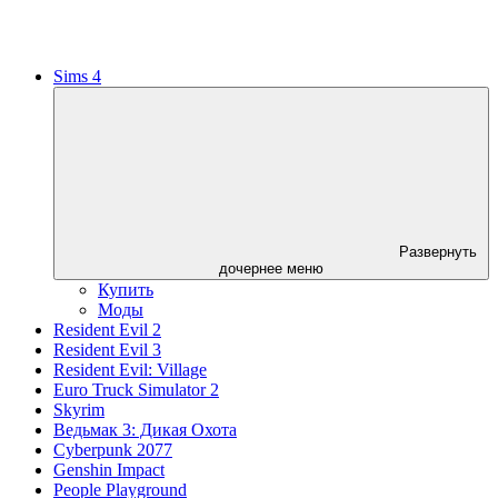
Sims 4
Развернуть
дочернее меню
Купить
Моды
Resident Evil 2
Resident Evil 3
Resident Evil: Village
Euro Truck Simulator 2
Skyrim
Ведьмак 3: Дикая Охота
Cyberpunk 2077
Genshin Impact
People Playground