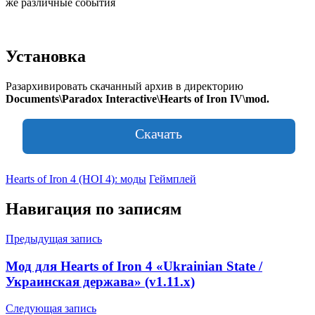
же различные события
Установка
Разархивировать скачанный архив в директорию
Documents\Paradox Interactive\Hearts of Iron IV\mod.
Скачать
Hearts of Iron 4 (HOI 4): моды
Геймплей
Навигация по записям
Предыдущая запись
Мод для Hearts of Iron 4 «Ukrainian State /
Украинская держава» (v1.11.x)
Следующая запись