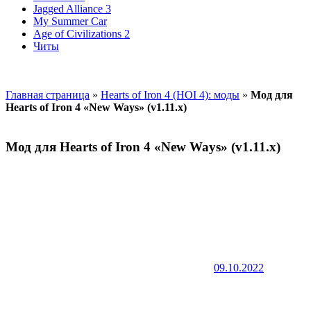
Jagged Alliance 3
My Summer Car
Age of Civilizations 2
Читы
Главная страница
»
Hearts of Iron 4 (HOI 4): моды
»
Мод для
Hearts of Iron 4 «New Ways» (v1.11.x)
Мод для Hearts of Iron 4 «New Ways» (v1.11.x)
09.10.2022