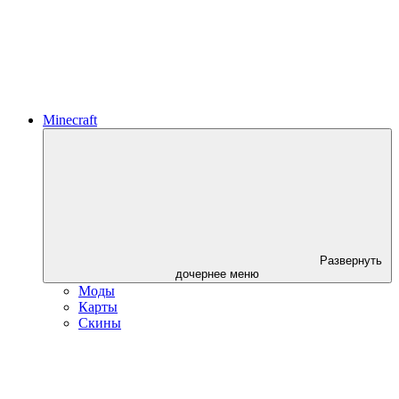
Minecraft
Развернуть
дочернее меню
Моды
Карты
Скины