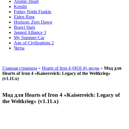
Atomic Heart
Kenshi
Friday Night Funkin
Elden Ring
Horizon: Zero Dawn
Brawl Stars
Jagged Alliance 3
My Summer Car
Age of Civilizations 2
Читы
Главная страница
»
Hearts of Iron 4 (HOI 4): моды
»
Мод для
Hearts of Iron 4 «Kaiserreich: Legacy of the Weltkrieg»
(v1.11.x)
Мод для Hearts of Iron 4 «Kaiserreich: Legacy of
the Weltkrieg» (v1.11.x)