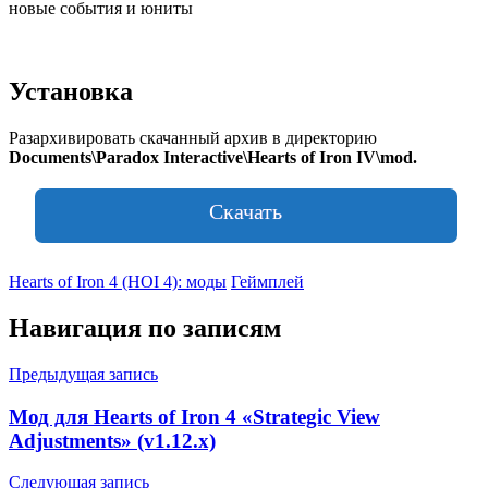
новые события и юниты
Установка
Разархивировать скачанный архив в директорию
Documents\Paradox Interactive\Hearts of Iron IV\mod.
Скачать
Hearts of Iron 4 (HOI 4): моды
Геймплей
Навигация по записям
Предыдущая запись
Мод для Hearts of Iron 4 «Strategic View
Adjustments» (v1.12.x)
Следующая запись