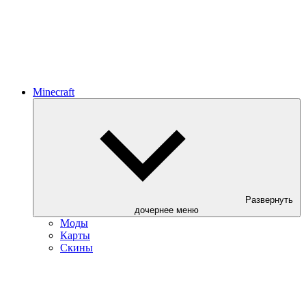
Minecraft
Развернуть
дочернее меню
Моды
Карты
Скины