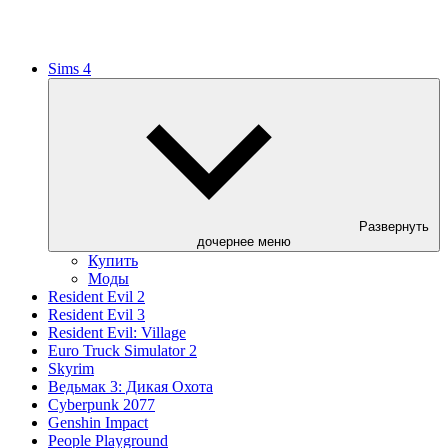
Sims 4
Развернуть
дочернее меню
Купить
Моды
Resident Evil 2
Resident Evil 3
Resident Evil: Village
Euro Truck Simulator 2
Skyrim
Ведьмак 3: Дикая Охота
Cyberpunk 2077
Genshin Impact
People Playground