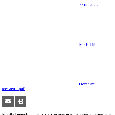
22.06.2023
Mods-Life.ru
Оставить
комментарий
Mobile Legends — это захватывающая многопользовательская