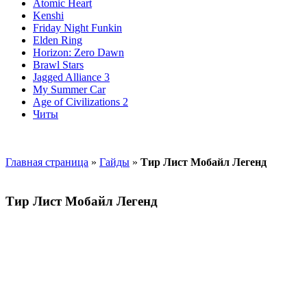
Atomic Heart
Kenshi
Friday Night Funkin
Elden Ring
Horizon: Zero Dawn
Brawl Stars
Jagged Alliance 3
My Summer Car
Age of Civilizations 2
Читы
Главная страница
»
Гайды
»
Тир Лист Мобайл Легенд
Тир Лист Мобайл Легенд