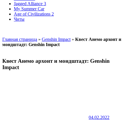
Jagged Alliance 3
My Summer Car
Age of Civilizations 2
Читы
Главная страница
»
Genshin Impact
»
Квест Анемо архонт и
мондштадт: Genshin Impact
Квест Анемо архонт и мондштадт: Genshin
Impact
04.02.2022