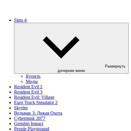
Sims 4
Развернуть
дочернее меню
Купить
Моды
Resident Evil 2
Resident Evil 3
Resident Evil: Village
Euro Truck Simulator 2
Skyrim
Ведьмак 3: Дикая Охота
Cyberpunk 2077
Genshin Impact
People Playground