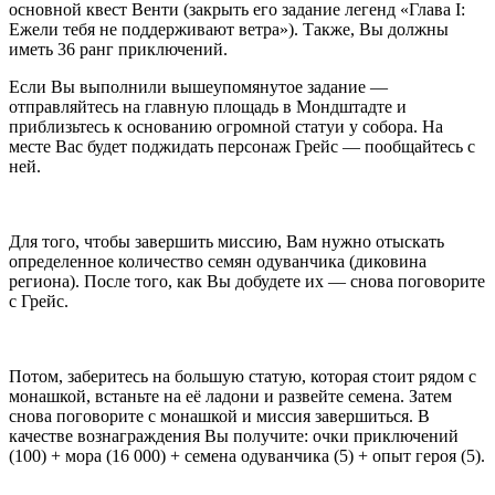
основной квест Венти (закрыть его задание легенд «Глава I:
Ежели тебя не поддерживают ветра»). Также, Вы должны
иметь 36 ранг приключений.
Если Вы выполнили вышеупомянутое задание —
отправляйтесь на главную площадь в Мондштадте и
приблизьтесь к основанию огромной статуи у собора. На
месте Вас будет поджидать персонаж Грейс — пообщайтесь с
ней.
Для того, чтобы завершить миссию, Вам нужно отыскать
определенное количество семян одуванчика (диковина
региона). После того, как Вы добудете их — снова поговорите
с Грейс.
Потом, заберитесь на большую статую, которая стоит рядом с
монашкой, встаньте на её ладони и развейте семена. Затем
снова поговорите с монашкой и миссия завершиться. В
качестве вознаграждения Вы получите: очки приключений
(100) + мора (16 000) + семена одуванчика (5) + опыт героя (5).