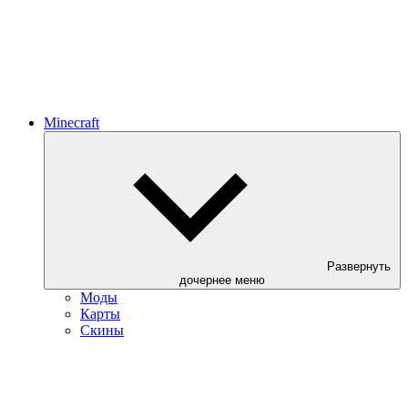
Minecraft
Развернуть
дочернее меню
Моды
Карты
Скины